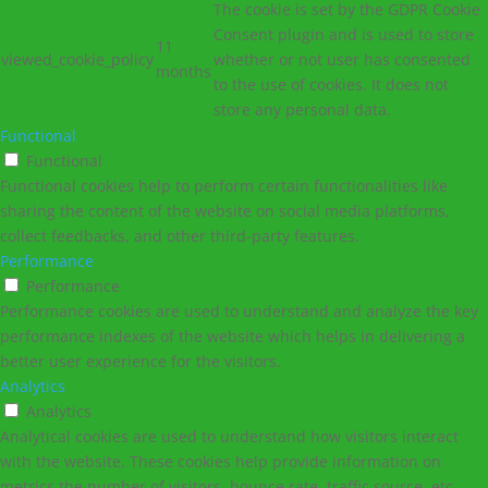
The cookie is set by the GDPR Cookie
Consent plugin and is used to store
11
viewed_cookie_policy
whether or not user has consented
months
to the use of cookies. It does not
store any personal data.
Functional
Functional
Functional cookies help to perform certain functionalities like
sharing the content of the website on social media platforms,
collect feedbacks, and other third-party features.
Performance
Performance
Performance cookies are used to understand and analyze the key
performance indexes of the website which helps in delivering a
better user experience for the visitors.
Analytics
Analytics
Analytical cookies are used to understand how visitors interact
with the website. These cookies help provide information on
metrics the number of visitors, bounce rate, traffic source, etc.