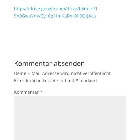
https://drive.google.com/drive/folders/1-
9h0GwuYmVGy10q1fmKaRmOll9QtjAUz
Kommentar absenden
Deine E-Mail-Adresse wird nicht veröffentlicht.
Erforderliche Felder sind mit
*
markiert
Kommentar
*