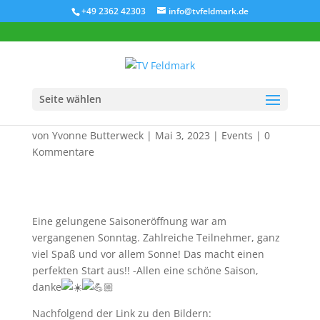
+49 2362 42303
info@tvfeldmark.de
Seite wählen
Saisoneröffnung 2023
von
Yvonne Butterweck
|
Mai 3, 2023
|
Events
|
0
Kommentare
Eine gelungene Saisoneröffnung war am
vergangenen Sonntag. Zahlreiche Teilnehmer, ganz
viel Spaß und vor allem Sonne! Das macht einen
perfekten Start aus!! -Allen eine schöne Saison,
danke
Nachfolgend der Link zu den Bildern: