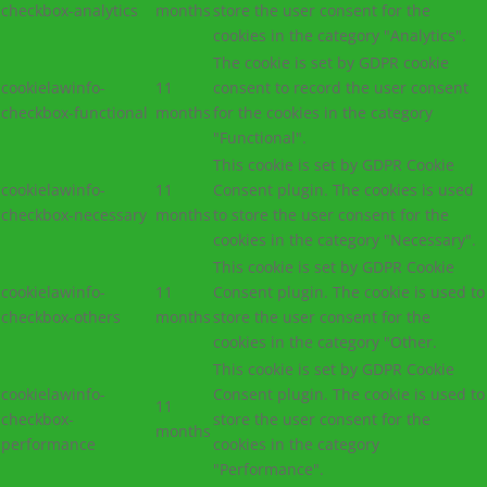
checkbox-analytics
months
store the user consent for the
cookies in the category "Analytics".
The cookie is set by GDPR cookie
cookielawinfo-
11
consent to record the user consent
checkbox-functional
months
for the cookies in the category
"Functional".
This cookie is set by GDPR Cookie
cookielawinfo-
11
Consent plugin. The cookies is used
checkbox-necessary
months
to store the user consent for the
cookies in the category "Necessary".
This cookie is set by GDPR Cookie
cookielawinfo-
11
Consent plugin. The cookie is used to
checkbox-others
months
store the user consent for the
cookies in the category "Other.
This cookie is set by GDPR Cookie
cookielawinfo-
Consent plugin. The cookie is used to
11
checkbox-
store the user consent for the
months
performance
cookies in the category
"Performance".