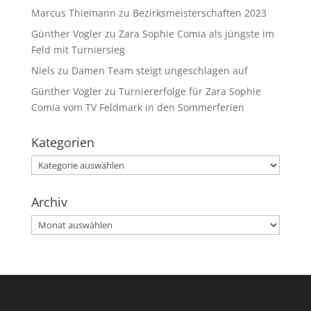
Marcus Thiemann
zu
Bezirksmeisterschaften 2023
Günther Vogler
zu
Zara Sophie Comia als jüngste im
Feld mit Turniersieg
Niels
zu
Damen Team steigt ungeschlagen auf
Günther Vogler
zu
Turniererfolge für Zara Sophie
Comia vom TV Feldmark in den Sommerferien
Kategorien
Kategorien
Archiv
Archiv